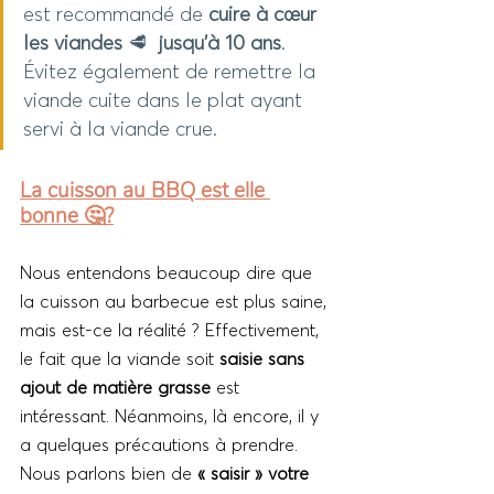
est recommandé de 
cuire à cœur 
les viandes 
🥩 
 jusqu'à 10 ans
. 
Évitez également de remettre la 
viande cuite dans le plat ayant 
servi à la viande crue.
La cuisson au BBQ est elle 
bonne 🤔?
Nous entendons beaucoup dire que 
la cuisson au barbecue est plus saine, 
mais est-ce la réalité ? Effectivement, 
le fait que la viande soit 
saisie sans 
ajout de matière grasse 
est 
intéressant. Néanmoins, là encore, il y 
a quelques précautions à prendre. 
Nous parlons bien de 
« saisir » votre 