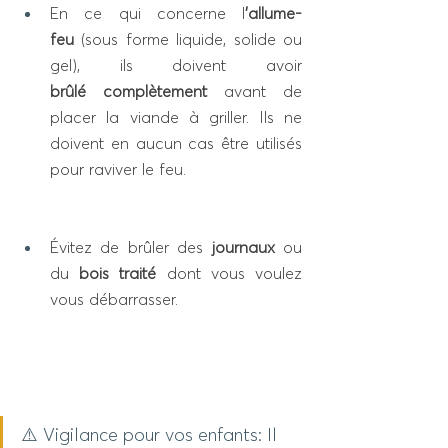
En ce qui concerne l
’allume-
feu
 (sous forme liquide, solide ou 
gel), ils doivent avoir 
brûlé complètement
 avant de 
placer la viande à griller. Ils ne 
doivent en aucun cas être utilisés 
pour raviver le feu. 
Évitez de brûler des
 journaux
 ou 
du 
bois traité
 dont vous voulez 
vous débarrasser.
⚠️ Vigilance pour vos enfants: Il 