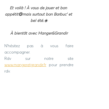
Et voilà ! À vous de jouer et bon 
appétit😋mais surtout bon Barbuc’ et 
bel été.☀️
À bientôt avec Manger&Grandir
N’hésitez pas à vous faire 
accompagner. 
Rdv sur notre site 
www.mangeretgrandir.fr
 pour prendre 
rdv. 