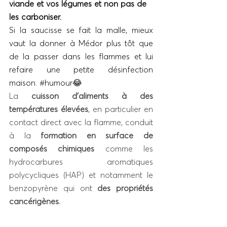
viande et vos légumes et non pas de 
les carboniser. 
Si la saucisse se fait la malle, mieux 
vaut la donner à Médor plus tôt que 
de la passer dans les flammes et lui 
refaire une petite désinfection 
maison. 
#humour
😂
La 
cuisson d’aliments à des 
températures élevées
, en particulier en 
contact direct avec la flamme, conduit 
à la
 formation en surface de 
composés chimiques 
comme les 
hydrocarbures aromatiques 
polycycliques (HAP) et notamment le 
benzopyrène qui ont 
des propriétés 
cancérigènes.