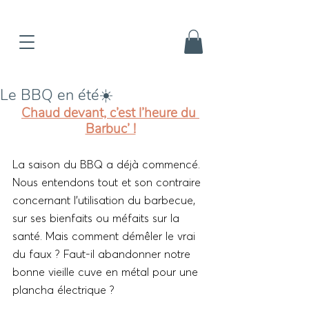
Le BBQ en été☀️
Chaud devant, c’est l’heure du 
Barbuc’ !
La saison du BBQ a déjà commencé. 
Nous entendons tout et son contraire 
concernant l’utilisation du barbecue, 
sur ses bienfaits ou méfaits sur la 
santé. Mais comment démêler le vrai 
du faux ? Faut-il abandonner notre 
bonne vieille cuve en métal pour une 
plancha électrique ? 