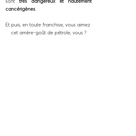
sont
 très dangereux et hautement 
cancérigènes
.
Et puis, en toute franchise, vous aimez 
cet arrière-goût de pétrole, vous ?